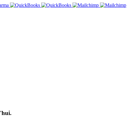
'hui.