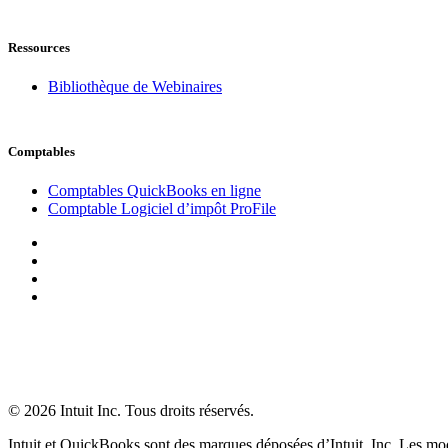
Ressources
Bibliothèque de Webinaires
Comptables
Comptables QuickBooks en ligne
Comptable Logiciel d’impôt ProFile
© 2026 Intuit Inc. Tous droits réservés.
Intuit et QuickBooks sont des marques déposées d’Intuit, Inc. Les modali