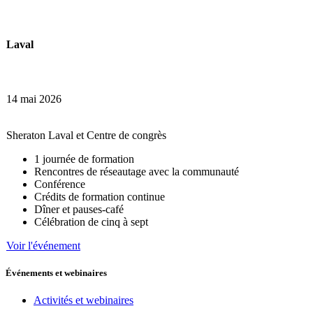
Laval
14 mai 2026
Sheraton Laval et Centre de congrès
1 journée de formation
Rencontres de réseautage avec la communauté
Conférence
Crédits de formation continue
Dîner et pauses-café
Célébration de cinq à sept
Voir l'événement
Événements et webinaires
Activités et webinaires